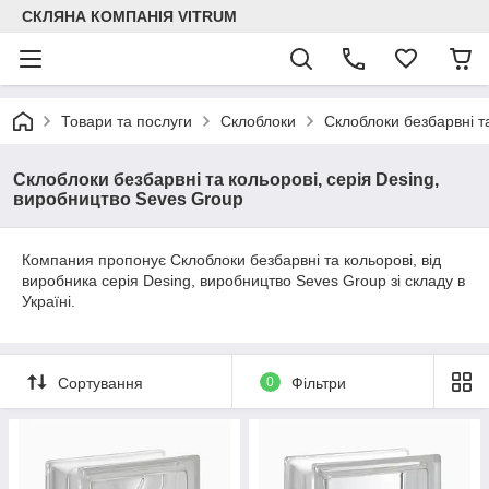
СКЛЯНА КОМПАНІЯ VITRUM
Товари та послуги
Склоблоки
Склоблоки безбарвні т
Склоблоки безбарвні та кольорові, серія Desing,
виробництво Seves Group
Компания пропонує Склоблоки безбарвні та кольорові, від
виробника серія Desing, виробництво Seves Group зі складу в
Україні.
Сортування
0
Фільтри