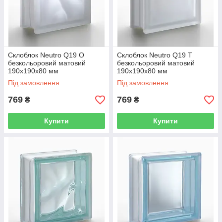
Склоблок Neutro Q19 O
Склоблок Neutro Q19 Т
безкольоровий матовий
безкольоровий матовий
190х190х80 мм
190х190х80 мм
Під замовлення
Під замовлення
769
769
₴
₴
Купити
Купити