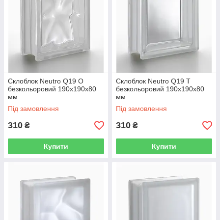
Склоблок Neutro Q19 O
Склоблок Neutro Q19 Т
безкольоровий 190х190х80
безкольоровий 190х190х80
мм
мм
Під замовлення
Під замовлення
310
310
₴
₴
Купити
Купити