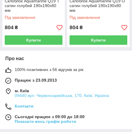
Склоблок Aquamarine Q19 Т
Склоблок Aquamarine Q19 О
сатин голубий 190х190х80
сатин голубий 190х190х80
мм
мм
Під замовлення
Під замовлення
804
804
₴
₴
Купити
Купити
Про нас
100% позитивних з 56 відгуків за рік
Працює з 23.09.2013
м. Київ
09440 вул. Червоноармійська, 170, Київ, Україна
Контакти
Сьогодні працює з 09:00 до 18:00
Показати весь графік роботи