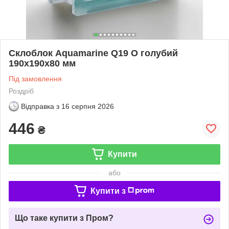
Склоблок Aquamarine Q19 O голубий
190х190х80 мм
Під замовлення
Роздріб
Відправка з
16 серпня 2026
446
₴
Купити
або
Купити з
Що таке купити з Пром?