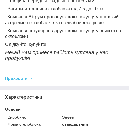
Товщина передньої/задньої стінки 6-7мм.
Загальна товщина склоблока від 7,5 до 10см.
Компанія Вітрум пропонує своїм покупцям широкий
асортимент склоблоків за привабливою ціною.
Компанія регулярно дарує своїм покупцям знижки на
склоблоки!
Слідкуйте, купуйте!
Нехай Вам принесе радість куплена у нас
продукція!
Приховати
Характеристики
Основні
Виробник
Seves
Фома стелоблока
стандартний