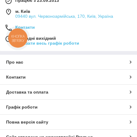
Працює з 23.09.2013
м. Київ
09440 вул. Червоноармійська, 170, Київ, Україна
Контакти
КНОПКА
Сьогодні вихідний
ЗВ'ЯЗКУ
Показати весь графік роботи
Про нас
Контакти
Доставка та оплата
Графік роботи
Повна версія сайту
Сайт створено на маркетплейсі
Prom.ua