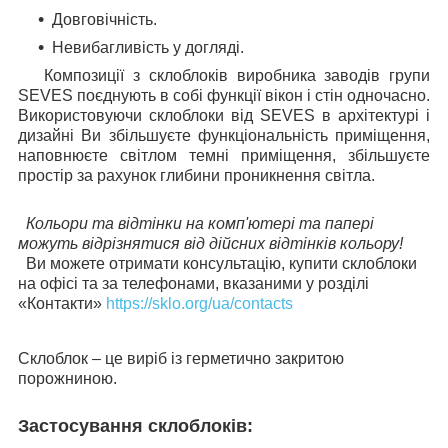
Довговічність.
Невибагливість у догляді.
Композиції з склоблоків виробника заводів групи
SEVES поєднують в собі функції вікон і стін одночасно.
Використовуючи склоблоки від SEVES в архітектурі і
дизайні Ви збільшуєте функціональність приміщення,
наповнюєте світлом темні приміщення, збільшуєте
простір за рахунок глибини проникнення світла.
Кольори та відтінки на комп'ютері та папері
можуть відрізнятися від дійсних відтінків кольору!
Ви можете отримати консультацію, купити склоблоки
на офісі та за телефонами, вказаними у розділі
«Контакти»
https://sklo.org/ua/contacts
Склоблок – це виріб із герметично закритою
порожниною.
Застосування склоблоків: