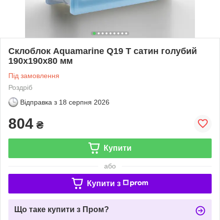
Склоблок Aquamarine Q19 Т сатин голубий
190х190х80 мм
Під замовлення
Роздріб
Відправка з
18 серпня 2026
804
₴
Купити
або
Купити з
Що таке купити з Пром?