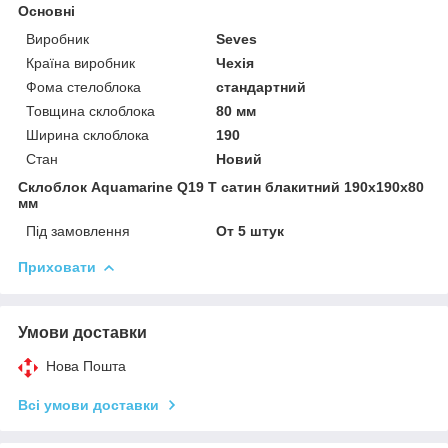
Основні
Виробник
Seves
Країна виробник
Чехія
Фома стелоблока
стандартний
Товщина склоблока
80 мм
Ширина склоблока
190
Стан
Новий
Склоблок Aquamarine Q19 Т сатин блакитний 190х190х80
мм
Під замовлення
От 5 штук
Приховати
Умови доставки
Нова Пошта
Всі умови доставки