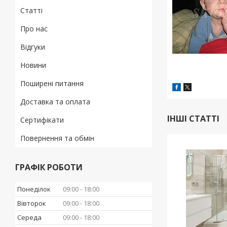
Статті
Про нас
Відгуки
Новини
Поширені питання
Доставка та оплата
ІНШІ СТАТТІ
Сертифікати
Повернення та обмін
ГРАФІК РОБОТИ
Понеділок
09:00
18:00
Вівторок
09:00
18:00
Середа
09:00
18:00