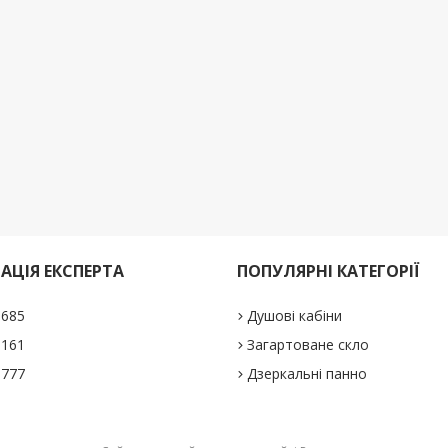
АЦІЯ ЕКСПЕРТА
ПОПУЛЯРНІ КАТЕГОРІЇ
1685
Душові кабіни
5161
Загартоване скло
0777
Дзеркальні панно