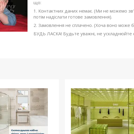
що:
1. Контактних даних немає. (Ми не можемо зв
потім надіслати готове замовлення).
2. Замовлення не сплачено. (Хоча воно може б
БУДЬ ЛАСКА! Будьте уважні, не ускладнюйте с