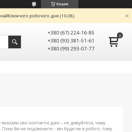
Кошик
 найближчого робочого дня (10.08).
+380 (67) 224-16-85
+380 (93) 381-51-61
+380 (99) 293-07-77
вказали свої контактні дані – не дивуйтеся, чому
Поки Ви не подзвоните - він буде не в роботі, тому