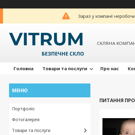
Зараз у компанії неробоч
СКЛЯНА КОМПАН
Головна
Товари та послуги
Про нас
Ко
ПИТАННЯ ПРО
Портфоліо
Фотогалерея
Товари та послуги