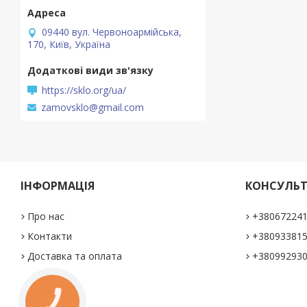
09440 вул. Червоноармійська,
170, Київ, Україна
https://sklo.org/ua/
zamovsklo@gmail.com
ІНФОРМАЦІЯ
КОНСУЛЬТ
Про нас
+38067224
Контакти
+38093381
Доставка та оплата
+38099293
КНОПКА
ЗВ'ЯЗКУ