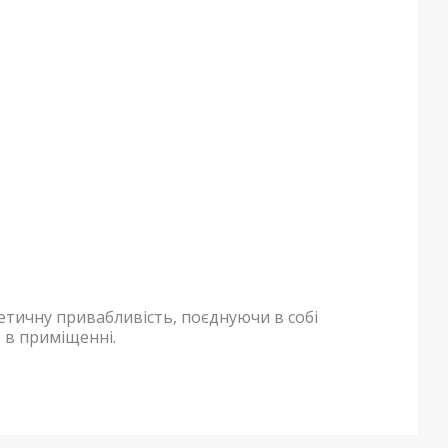
тичну привабливість, поєднуючи в собі
 в приміщенні.