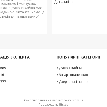
отовляємо і монтуємо.
ихія, а душова кабіна має
надійною. Читайте, чому це
стиція для вашої ванної.
АЦІЯ ЕКСПЕРТА
ПОПУЛЯРНІ КАТЕГОРІЇ
1685
Душові кабіни
5161
Загартоване скло
0777
Дзеркальні панно
Сайт створений на маркетплейсі
Prom.ua
Продавець на Bigl.ua