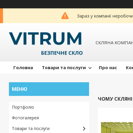
Зараз у компанії неробоч
СКЛЯНА КОМПАН
Головна
Товари та послуги
Про нас
Ко
ЧОМУ СКЛЯНІ
Портфоліо
Фотогалерея
Товари та послуги