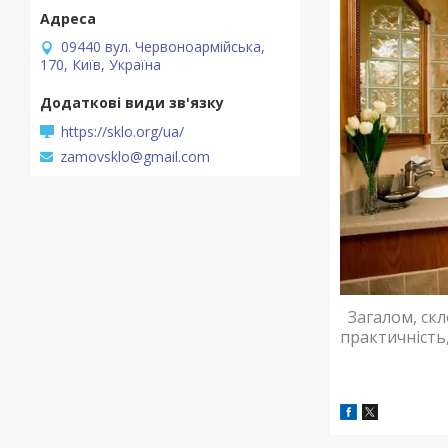
09440 вул. Червоноармійська,
170, Київ, Україна
https://sklo.org/ua/
zamovsklo@gmail.com
Загалом, скл
практичність