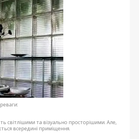
реваги:
ть світлішими та візуально просторішими. Але,
ється всередині приміщення.