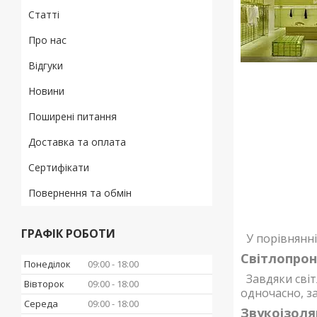
Статті
Про нас
Відгуки
Новини
Поширені питання
Доставка та оплата
Сертифікати
Повернення та обмін
ГРАФІК РОБОТИ
У порівнянні
Світлопрон
Понеділок
09:00
18:00
Завдяки світ
Вівторок
09:00
18:00
одночасно, з
Середа
09:00
18:00
Звукоізоля