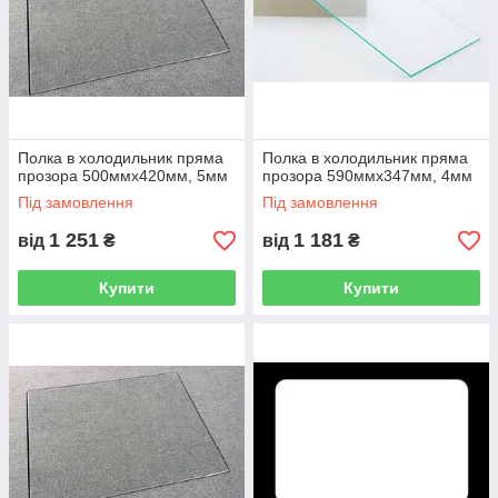
Полка в холодильник пряма
Полка в холодильник пряма
прозора 500ммх420мм, 5мм
прозора 590ммх347мм, 4мм
Під замовлення
Під замовлення
1 251
1 181
від
₴
від
₴
Купити
Купити