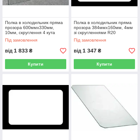
Полка в холодильник пряма
Полка в холодильник пряма
прозора 600ммх330мм,
прозора 384ммх160мм, 4мм
10мм, скруглення 4 кута
зі скругленнями R20
Під замовлення
Під замовлення
1 833
1 347
від
₴
від
₴
Купити
Купити