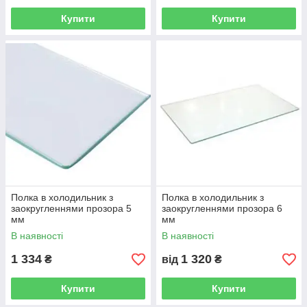
Купити
Купити
Полка в холодильник з
Полка в холодильник з
заокругленнями прозора 5
заокругленнями прозора 6
мм
мм
В наявності
В наявності
1 334
1 320
₴
від
₴
Купити
Купити