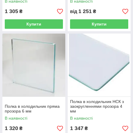
В наявності
В наявності
1 305
1 251
₴
від
₴
Купити
Купити
Полка в холодильник НСК з
Полка в холодильник пряма
заокругленнями прозора 4
прозора 6 мм
мм
В наявності
В наявності
1 320
1 347
₴
₴