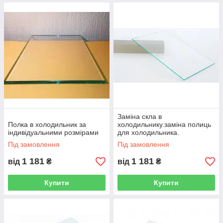
Заміна скла в
Полка в холодильник за
холодильнику.заміна полиць
індивідуальними розмірами
для холодильника.
Під замовлення
Під замовлення
1 181
1 181
від
₴
від
₴
Купити
Купити