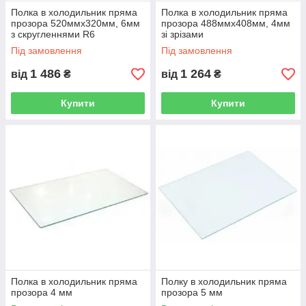
Полка в холодильник пряма
Полка в холодильник пряма
прозора 520ммх320мм, 6мм
прозора 488ммх408мм, 4мм
з скругленнями R6
зі зрізами
Під замовлення
Під замовлення
1 486
1 264
від
₴
від
₴
Купити
Купити
Полка в холодильник пряма
Полку в холодильник пряма
прозора 4 мм
прозора 5 мм