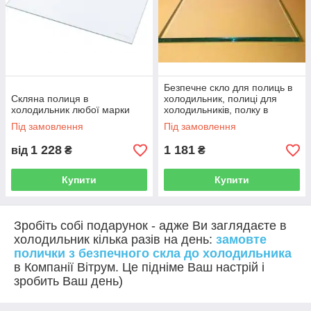
Безпечне скло для полиць в
Скляна полиця в
холодильник, полиці для
холодильник любої марки
холодильників, полку в
холодильник
Під замовлення
Під замовлення
1 228
1 181
від
₴
₴
Купити
Купити
Зробіть собі подарунок - адже Ви заглядаєте в
холодильник кілька разів на день:
замовте
полички з безпечного скла до холодильника
в Компанії Вітрум. Це підніме Ваш настрій і
зробить Ваш день)