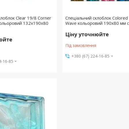
лоблок Clear 19/8 Corner
Спеціальний склоблок Colored
кольоровий 132х190х80
Wave кольоровий 190х80 мм се
Ціну уточнюйте
нюйте
Під замовлення
+380 (67) 224-16-85
4-16-85