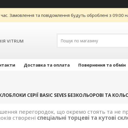
 час. Замовлення та повідомлення будуть оброблені з 09:00 н
ІЯ VITRUM
нтакти
Доставка та оплата
Повернення та обмін
КЛОБЛОКИ CЕРІЇ BASIC SEVES БЕЗКОЛЬОРОВІ ТА КОЛЬ
ення перегородок, що окремо стоять та не пр
локів створені
спеціальні торцеві та кутові ск