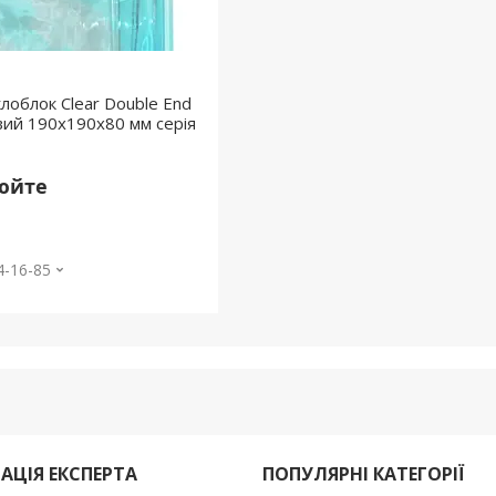
лоблок Clear Double End
ий 190х190х80 мм серія
нюйте
4-16-85
АЦІЯ ЕКСПЕРТА
ПОПУЛЯРНІ КАТЕГОРІЇ