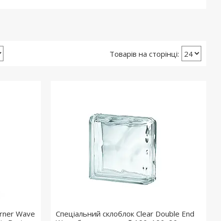
orner Wave
Спеціальний склоблок Clear Double End