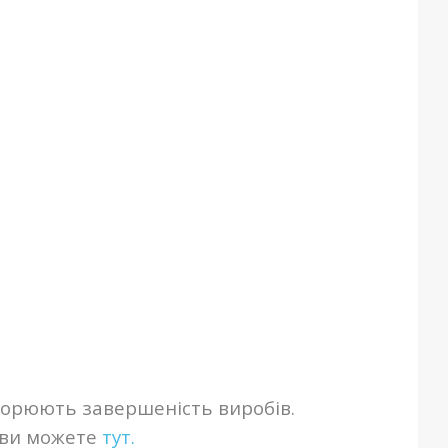
створюють завершеність виробів.
ви можете
тут.