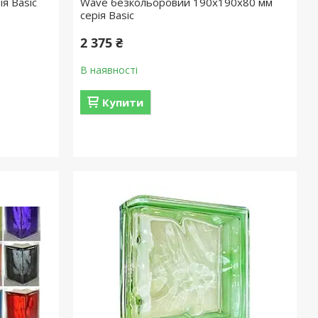
я Basic
Wave безкольоровий 190х190х80 мм
серія Basic
2 375 ₴
В наявності
Купити