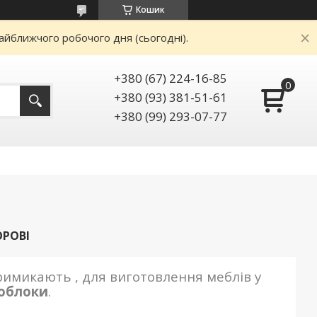
Кошик
айближчого робочого дня (сьогодні).
+380 (67) 224-16-85
+380 (93) 381-51-61
+380 (99) 293-07-77
ОРОВІ
имикають , для виготовлення меблів у
лоблоки
.