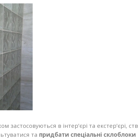
хом застосовуються в інтер'єрі та екстер'єрі, 
ьтуватися та
придбати спеціальні склоблоки