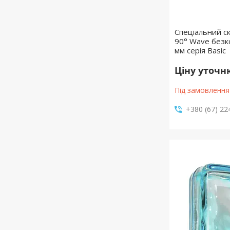
Спеціальний ск
90° Wave без
мм серія Basic
Ціну уточ
Під замовлення
+380 (67) 22