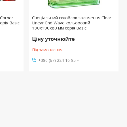
 Corner
Спеціальний склоблок закінчення Clear
рія Basic
Linear End Wave кольоровий
190х190х80 мм серія Basic
Ціну уточнюйте
Під замовлення
+380 (67) 224-16-85