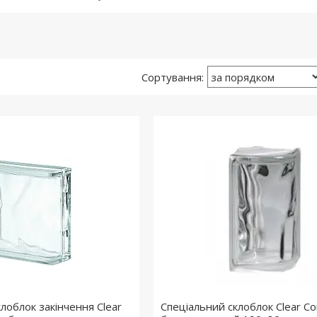
лоблок закінчення Clear
Спеціальний склоблок Clear C