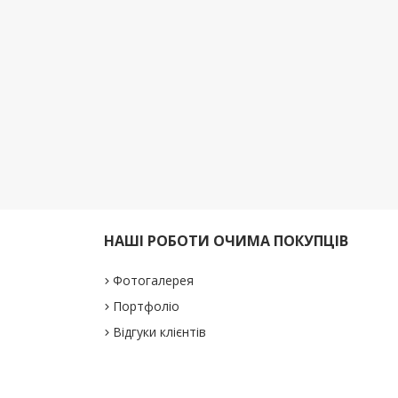
НАШІ РОБОТИ ОЧИМА ПОКУПЦІВ
Фотогалерея
Портфоліо
Відгуки клієнтів