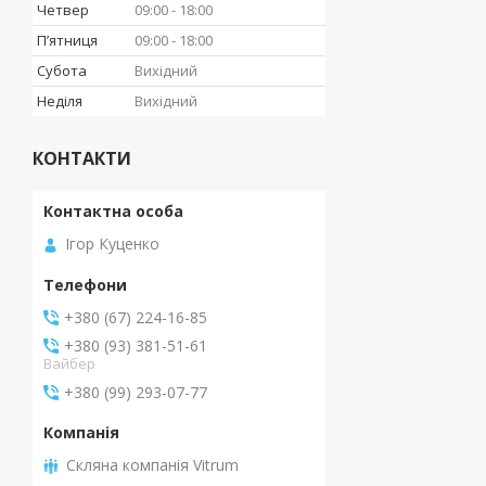
Четвер
09:00
18:00
Пʼятниця
09:00
18:00
Субота
Вихідний
Неділя
Вихідний
КОНТАКТИ
Ігор Куценко
+380 (67) 224-16-85
+380 (93) 381-51-61
Вайбер
+380 (99) 293-07-77
Скляна компанія Vitrum