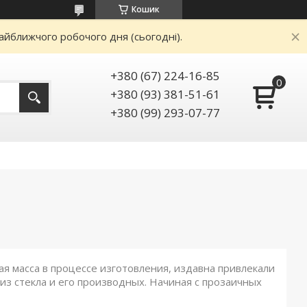
Кошик
айближчого робочого дня (сьогодні).
+380 (67) 224-16-85
+380 (93) 381-51-61
+380 (99) 293-07-77
 масса в процессе изготовления, издавна привлекали
из стекла и его производных. Начиная с прозаичных