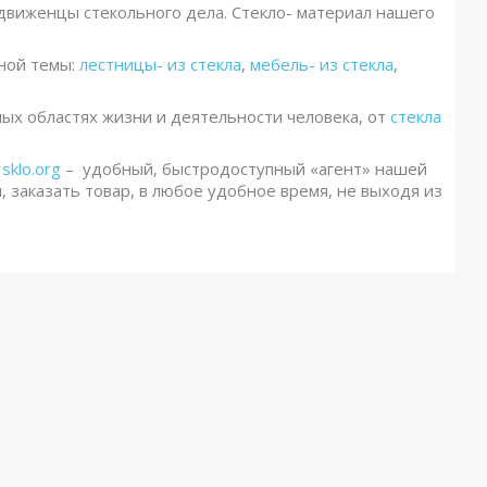
одвиженцы стекольного дела. Стекло- материал нашего
ьной темы:
лестницы- из стекла
,
мебель- из стекла
,
ных областях жизни и деятельности человека, от
стекла
е
sklo.org
– удобный, быстродоступный «агент» нашей
 заказать товар, в любое удобное время, не выходя из