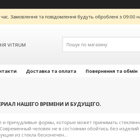
 час. Замовлення та повідомлення будуть оброблені з 09:00 н
ІЯ VITRUM
нтакти
Доставка та оплата
Повернення та обмін
ЕРИАЛ НАШЕГО ВРЕМЕНИ И БУДУЩЕГО.
и причудливые формы, которые может принимать стеклянная
 Современный человек не в состоянии обойтись без изделий 
дукции из стекла бесконечен…