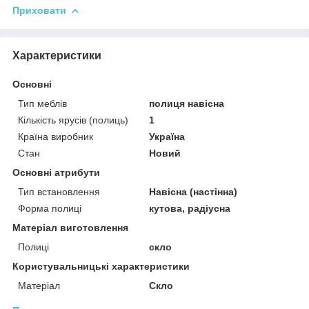
Приховати
Характеристики
Основні
Тип меблів
полиця навісна
Кількість ярусів (полиць)
1
Країна виробник
Україна
Стан
Новий
Основні атрибути
Тип встановлення
Навісна (настінна)
Форма полиці
кутова, радіусна
Матеріал виготовлення
Полиці
скло
Користувальницькі характеристики
Матеріал
Скло