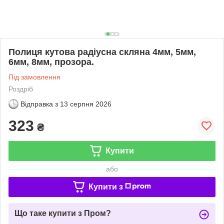
Полиця кутова радіусна скляна 4мм, 5мм,
6мм, 8мм, прозора.
Під замовлення
Роздріб
Відправка з
13 серпня 2026
323
₴
Купити
або
Купити з
Що таке купити з Пром?