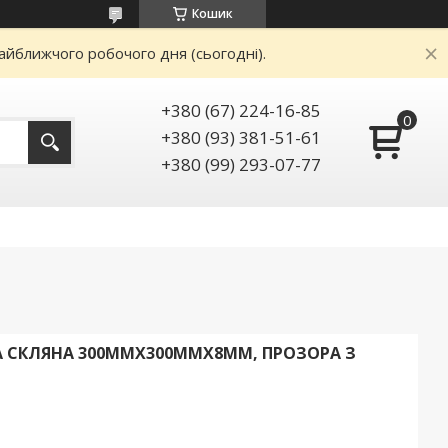
Кошик
айближчого робочого дня (сьогодні).
+380 (67) 224-16-85
+380 (93) 381-51-61
+380 (99) 293-07-77
А СКЛЯНА 300ММХ300ММХ8ММ, ПРОЗОРА З