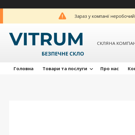
Зараз у компанії неробочий
СКЛЯНА КОМПАН
Головна
Товари та послуги
Про нас
Ко