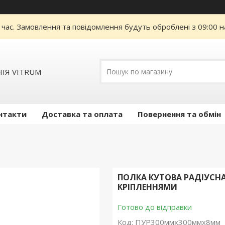
 час. Замовлення та повідомлення будуть оброблені з 09:00 н
ІЯ VITRUM
нтакти
Доставка та оплата
Повернення та обмін
ПОЛКА КУТОВА РАДІУСН
КРІПЛЕННЯМИ
Готово до відправки
Код:
ПУР300ммх300ммх8мм