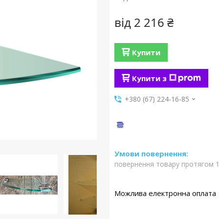
від
2 216 ₴
Купити
Купити з
+380 (67) 224-16-85
повернення товару протягом 1