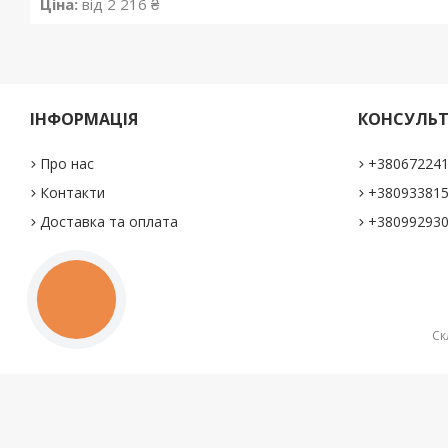
Ціна:
від 2 216 ₴
ІНФОРМАЦІЯ
КОНСУЛЬТ
Про нас
+38067224
Контакти
+38093381
Доставка та оплата
+38099293
КНОПКА
ЗВ'ЯЗКУ