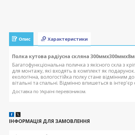
Опис
Характеристики
Полка кутова радіусна скляна 300ммх300ммх8м
Багатофункціональна поличка з якісного скла з крі
для монтажу, які входять в комплект як подарунок.
екологічна, вологостійка полку стане відмінним до
вітальні та спальні. Відмінно впишеться в інтер'єр 
Доставка по Україні перевізником.
ІНФОРМАЦІЯ ДЛЯ ЗАМОВЛЕННЯ