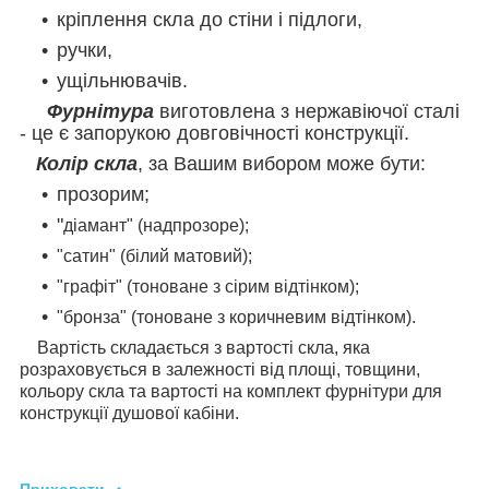
кріплення скла до стіни і підлоги,
ручки,
ущільнювачів.
Фурнітура
виготовлена з нержавіючої сталі
- це є запорукою довговічності конструкції.
Колір скла
, за Вашим вибором може бути:
прозорим;
"
діамант" (надпрозоре);
"сатин" (білий матовий);
"графіт" (тоноване з сірим відтінком);
"бронза" (тоноване з коричневим відтінком).
Вартість складається з вартості скла, яка
розраховується в залежності від площі, товщини,
кольору скла та вартості на комплект фурнітури для
конструкції душової кабіни.
Приховати