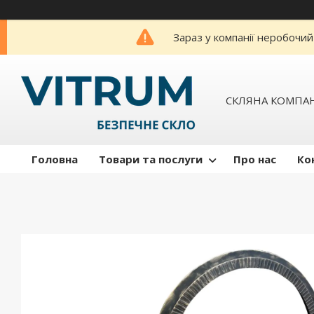
Зараз у компанії неробочий
СКЛЯНА КОМПАН
Головна
Товари та послуги
Про нас
Ко