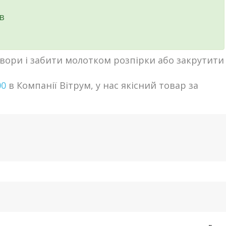
в
вори і забити молотком розпірки або закрутити
00
в Компанії Вітрум, у нас якісний товар за