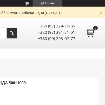
Кошик
айближчого робочого дня (сьогодні).
+380 (67) 224-16-85
+380 (93) 381-51-61
+380 (99) 293-07-77
ІДА 500*1000