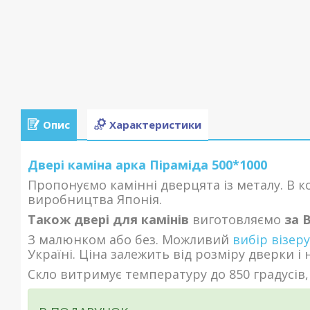
Опис
Характеристики
Двері каміна арка Піраміда 500*1000
Пропонуємо камінні дверцята із металу. В 
виробництва Японія.
Також двері для камінів
виготовляємо
за 
З малюнком або без. Можливий
вибір візер
Україні. Ціна залежить від розміру дверки і 
Скло витримує температуру до 850 градусів