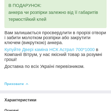
В ПОДАРУНОК:
анкера чи розпірки залежно від її габаритів
термостійкий клей
Вам залишається просвердлити в прорізі отвори
і забити молотком розпірки або закрутити
ключем (викруткою) анкера.
Купуйте Двері каміна НСК
Астрал 700*1000
в
Компанії Вітрум, у нас якісний товар за розумні
гроші!
Доставка по всіх Україні перевізником.
Приховати
Характеристики
Основні