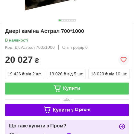
Двері каміна Астрал 700*1000
В наявності
Код: ДК Астрал 700х1000
Опт і роздріб
20 027
₴
19 426 ₴
від 2 шт.
19 026 ₴
від 5 шт.
18 023 ₴
від 10 шт.
Купити
або
Купити з
Що таке купити з Пром?