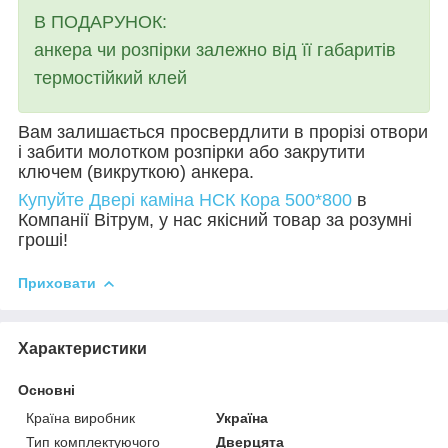
В ПОДАРУНОК:
анкера чи розпірки залежно від її габаритів
термостійкий клей
Вам залишається просвердлити в прорізі отвори
і забити молотком розпірки або закрутити
ключем (викруткою) анкера.
Купуйте Двері каміна НСК
Кора 500*800
в
Компанії Вітрум, у нас якісний товар за розумні
гроші!
Приховати
Характеристики
Основні
Країна виробник
Україна
Тип комплектуючого
Дверцята