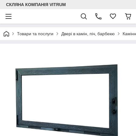
СКЛЯНА КОМПАНІЯ VITRUM
Товари та послуги
Двері в камін, піч, барбекю
Камінн