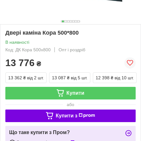
Двері каміна Кора 500*800
В наявності
Код: ДК Кора 500х800
Опт і роздріб
13 776
₴
13 362 ₴
від 2 шт.
13 087 ₴
від 5 шт.
12 398 ₴
від 10 шт.
Купити
або
Купити з
Що таке купити з Пром?