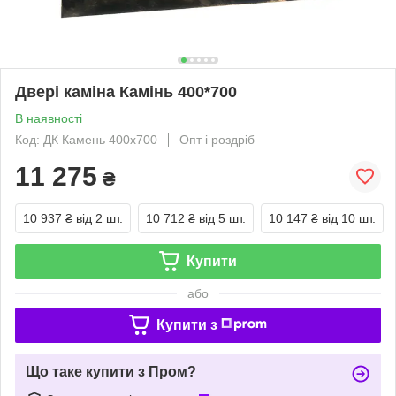
Двері каміна Камінь 400*700
В наявності
Код: ДК Камень 400х700
Опт і роздріб
11 275
₴
10 937 ₴
від 2 шт.
10 712 ₴
від 5 шт.
10 147 ₴
від 10 шт.
Купити
або
Купити з
Що таке купити з Пром?