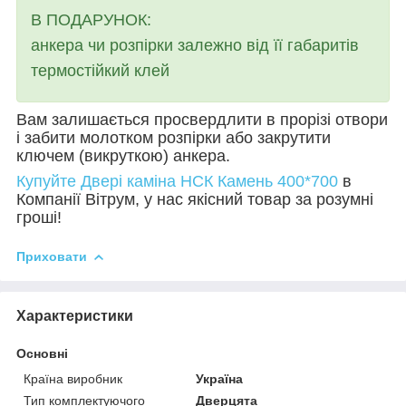
В ПОДАРУНОК:
анкера чи розпірки залежно від її габаритів
термостійкий клей
Вам залишається просвердлити в прорізі отвори
і забити молотком розпірки або закрутити
ключем (викруткою) анкера.
Купуйте Двері каміна НСК
Камень 400*700
в
Компанії Вітрум, у нас якісний товар за розумні
гроші!
Приховати
Характеристики
Основні
Країна виробник
Україна
Тип комплектуючого
Дверцята