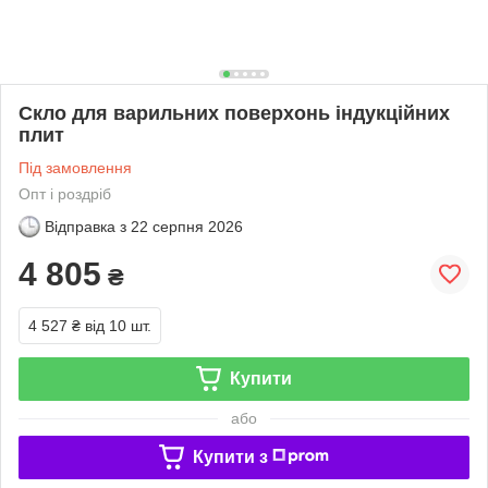
Скло для варильних поверхонь індукційних
плит
Під замовлення
Опт і роздріб
Відправка з
22 серпня 2026
4 805
₴
4 527 ₴
від 10 шт.
Купити
або
Купити з