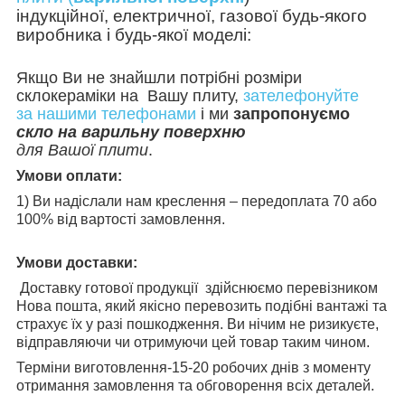
індукційної, електричної, газової будь-якого
виробника і будь-якої моделі:
Якщо Ви не знайшли потрібні розміри
склокераміки на Вашу плиту,
зателефонуйте
за нашими телефонами
і ми
запропонуємо
скло на варильну поверхню
для Вашої плити
.
Умови оплати:
1)
Ви надіслали нам креслення – передоплата 70 або
100% від вартості замовлення.
Умови доставки:
Доставку готової продукції здійснюємо перевізником
Нова пошта, який якісно перевозить подібні вантажі та
страхує їх у разі пошкодження. Ви нічим не ризикуєте,
відправляючи чи отримуючи цей товар таким чином.
Терміни виготовлення-15-20 робочих днів з моменту
отримання замовлення та обговорення всіх деталей.