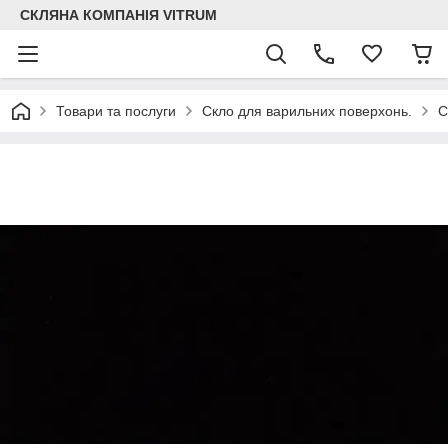
СКЛЯНА КОМПАНІЯ VITRUM
Товари та послуги
Скло для варильних поверхонь.
С