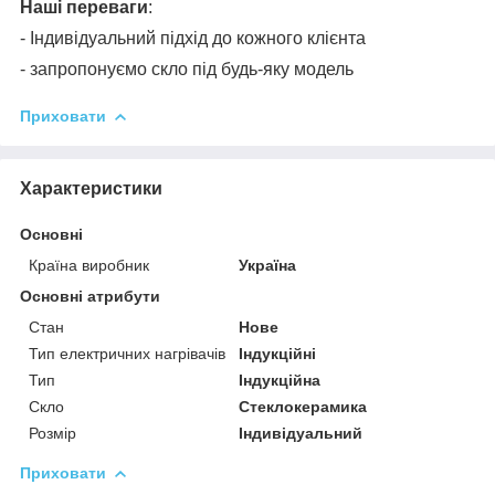
Наші переваги
:
- Індивідуальний підхід до кожного клієнта
- запропонуємо скло під будь-яку модель
Приховати
Характеристики
Основні
Країна виробник
Україна
Основні атрибути
Стан
Нове
Тип електричних нагрівачів
Індукційні
Тип
Індукційна
Скло
Стеклокерамика
Розмір
Індивідуальний
Приховати