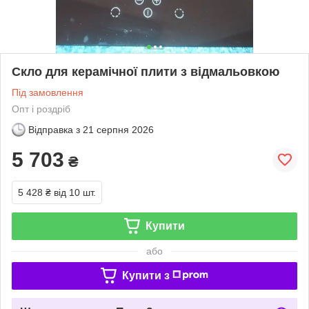
Скло для керамічної плити з відмальовкою
Під замовлення
Опт і роздріб
Відправка з
21 серпня 2026
5 703
₴
5 428 ₴
від 10 шт.
Купити
або
Купити з