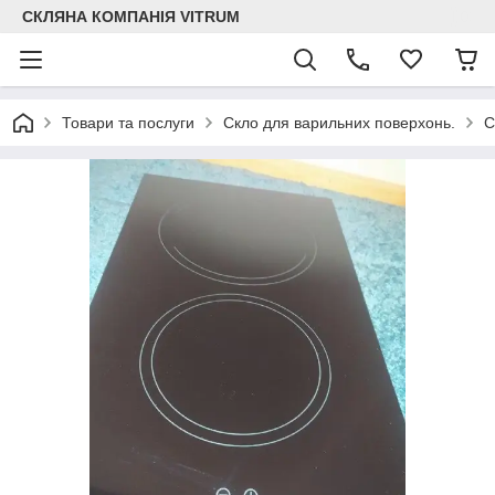
СКЛЯНА КОМПАНІЯ VITRUM
Товари та послуги
Скло для варильних поверхонь.
С