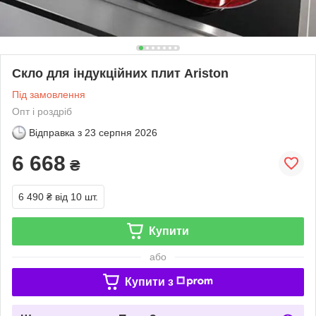
Скло для індукційних плит Ariston
Під замовлення
Опт і роздріб
Відправка з
23 серпня 2026
6 668
₴
6 490 ₴
від 10 шт.
Купити
або
Купити з