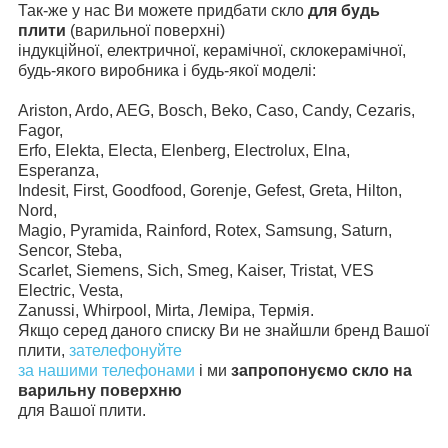
Так-же у нас Ви можете придбати скло
для будь
плити
(варильної поверхні)
індукційної, електричної, керамічної, склокерамічної,
будь-якого виробника і будь-якої моделі:
Ariston, Ardo, AEG, Bosch, Beko, Caso, Candy, Cezaris,
Fagor,
Erfo, Elekta, Electa, Elenberg, Electrolux, Elna,
Esperanza,
Indesit, First, Goodfood, Gorenje, Gefest, Greta, Hilton,
Nord,
Magio, Pyramida, Rainford, Rotex, Samsung, Saturn,
Sencor, Steba,
Scarlet, Siemens, Sich, Smeg, Kaiser, Tristat, VES
Electric, Vesta,
Zanussi, Whirpool, Mirta, Леміра, Термія.
Якщо серед даного списку Ви не знайшли бренд Вашої
плити,
зателефонуйте
за нашими телефонами
і ми
запропонуємо скло на
варильну поверхню
для Вашої плити.