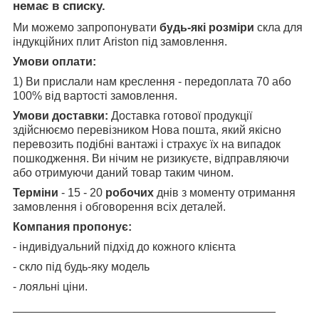
немає в списку.
Ми можемо запропонувати
будь-які розміри
скла для
індукційних плит Ariston під замовлення.
Умови оплати:
1)
Ви прислали нам креслення - передоплата 70 або
100% від вартості замовлення.
Умови доставки:
Доставка готової продукції
здійснюємо перевізником Нова пошта, який якісно
перевозить подібні вантажі і страхує їх на випадок
пошкодження. Ви нічим не ризикуєте, відправляючи
або отримуючи даний товар таким чином.
Терміни
- 15 - 20
робочих
днів з моменту отримання
замовлення і обговорення всіх деталей.
Компания пропонує:
- індивідуальний підхід до кожного клієнта
- скло під будь-яку модель
- лояльні ціни.
_________________________________________