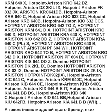
KRM 640 X, Hotpoint-Ariston KRO 642 DZ,
Hotpoint-Ariston DZ 2KIL IX, Hotpoint-Ariston FK
832 JX, ARISTON KRC641DB, Hotpoint-Ariston
KRB 640 C, Hotpoint-Ariston KIO 632 CC, Hotpoint-
Ariston KRB 640B, Hotpoint-Ariston KIO 632 CCS,
HOTPOINT ARISTON KRO 642 TO Z, HOTPOINT
ARISTON KRM 641 D X, HOTPOINT ARISTON KRC
640 X, HOTPOINT ARISTON KRA 640 X, HOTPOINT
ARISTON KIO 642 DD Z, HOTPOINT ARISTON KRA
640 C (PL) S, HOTPOINT ARISTON KRC 640 B,
HOTPOINT ARISTON PF 604 WH, HOTPOINT
ARISTON KRO 642 TO B, HOTPOINT ARISTON KRO
642 D X, HOTPOINT ARISTON PF 604 IX, HOTPOINT
ARISTON KIS 644 DD Z, Domino HOTPOINT
ARISTON DK 2KL IX, Domino HOTPOINT ARISTON
DK 02 IX, Domino HOTPOINT ARISTON DK 2K IX,
ARISTON HOTPOINT-DK02(IX), Hotpoint-Ariston
KIC 644 C, Hotpoint-Ariston KRM 640C, Hotpoint-
Ariston KIB 644 CE, Hotpoint-Ariston KRB 640X,
Hotpoint-Ariston KIX 644 B E IT, Hotpoint-Ariston
KIA 641 BB DS, Hotpoint-Ariston KID 640
C,Hotpoint-Ariston KID 641 BB,Hotpoint-Ariston
KIU 642FB, Hotpoint-Ariston KIA 641 B B (WH)...
А також інших моделей цього бренду, яких