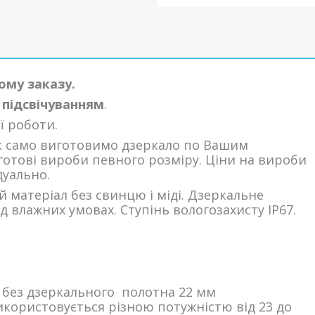
ому заказу.
 підсвічуванням
.
ї
роботи.
так само виготовимо дзеркало по Вашим
готові вироби певного розміру. Ціни на вироби
уально.
 матеріал без свинцю і міді. Дзеркальне
д влажних умовах. Ступінь вологозахисту IP67.
 без дзеркального полотна 22 мм
користовується різною потужністю від 23 до