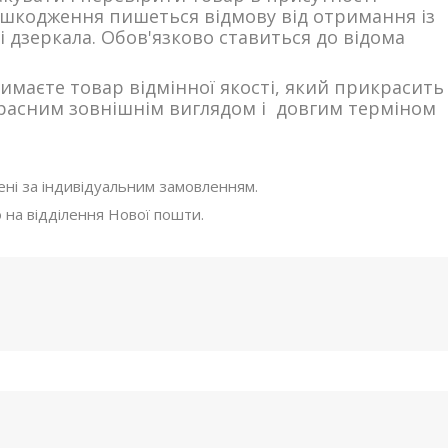
шкодження пишеться відмову від отримання із
 дзеркала. Обов'язково ставиться до відома
римаєте товар відмінної якості, який прикрасить
екрасним зовнішнім виглядом і довгим терміном
лені за індивідуальним замовленням.
 на відділення Нової пошти.