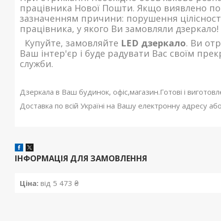
працівника Нової Пошти. Якщо виявлено по
зазначенням причини: порушення цілісності
працівника, у якого Ви замовляли дзеркало!
Купуйте, замовляйте
LED
дзеркало
. Ви от
Ваш інтер'єр і буде радувати Вас своїм пр
служби.
Дзеркала в Ваш будинок, офіс,магазин.Готові і виготов
Доставка по всій Україні на Вашу електронну адресу або
ІНФОРМАЦІЯ ДЛЯ ЗАМОВЛЕННЯ
Ціна:
від 5 473 ₴