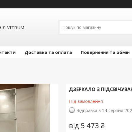
ІЯ VITRUM
нтакти
Доставка та оплата
Повернення та обмін
ДЗЕРКАЛО З ПІДСВІЧУВ
Під замовлення
Відправка з 14 серпня 20
від
5 473 ₴