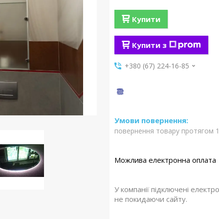
Купити
Купити з
+380 (67) 224-16-85
повернення товару протягом 1
У компанії підключені електр
не покидаючи сайту.