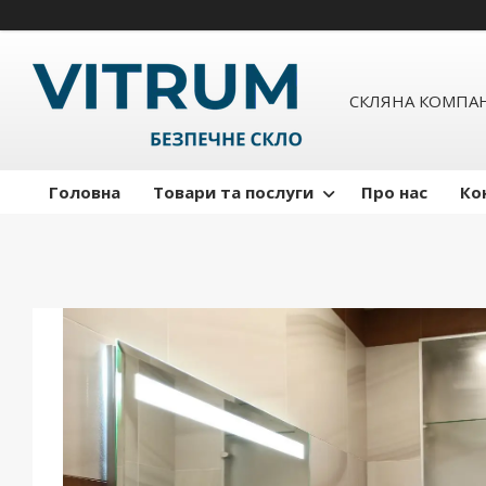
СКЛЯНА КОМПАН
Головна
Товари та послуги
Про нас
Ко