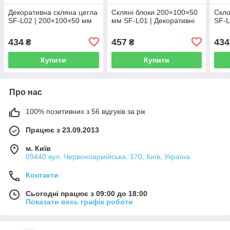
Декоративна скляна цегла
Скляні блоки 200×100×50
Скло
SF-L02 | 200×100×50 мм
мм SF-L01 | Декоративні
SF-L
434
457
434
₴
₴
Купити
Купити
Про нас
100% позитивних з 56 відгуків за рік
Працює з 23.09.2013
м. Київ
09440 вул. Червоноармійська, 170, Київ, Україна
Контакти
Сьогодні працює з 09:00 до 18:00
Показати весь графік роботи