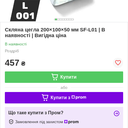
Скляна цегла 200×100×50 мм SF-L01 | В
наявності | Вигідна ціна
В наявності
Роздріб
457
₴
Купити
або
Купити з
Що таке купити з Пром?
Замовлення під захистом