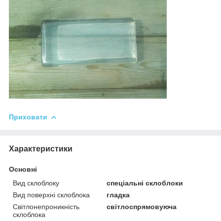
Приховати
Характеристики
Основні
Вид склоблоку
спеціальні склоблоки
Вид поверхні склоблока
гладка
Світлонепроникність
світлоспрямовуюча
склоблока