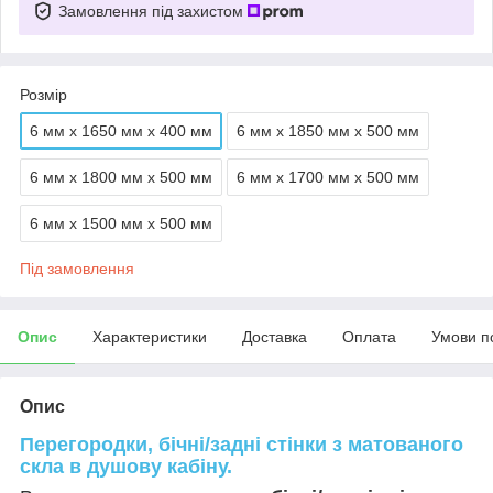
Замовлення під захистом
Розмір
6 мм х 1650 мм х 400 мм
6 мм х 1850 мм х 500 мм
6 мм х 1800 мм х 500 мм
6 мм х 1700 мм х 500 мм
6 мм х 1500 мм х 500 мм
Під замовлення
Опис
Характеристики
Доставка
Оплата
Умови п
Опис
Перегородки, бічні/задні стінки з матованого
скла в душову кабіну.