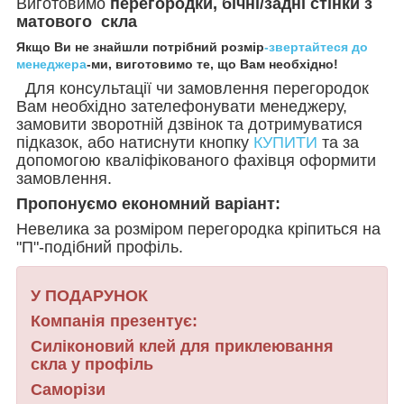
Виготовимо
перегородки, бічні/задні стінки
з
матового скла
Якщо Ви не знайшли потрібний розмір
-звертайтеся до
менеджера
-ми, виготовимо те, що Вам необхідно!
Для консультації чи замовлення перегородок
Вам необхідно зателефонувати менеджеру,
замовити зворотній дзвінок та дотримуватися
підказок, або натиснути кнопку
КУПИТИ
та за
допомогою кваліфікованого фахівця оформити
замовлення.
Пропонуємо економний варіант:
Невелика за розміром перегородка кріпиться на
"П"-подібний профіль.
У ПОДАРУНОК
Компанія презентує:
Силіконовий клей для приклеювання
скла у профіль
Саморізи