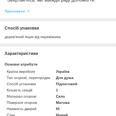
Приховати
Спосіб упаковки
дерев'яний ящик від перевізника
Характеристики
Основні атрибути
Країна виробник
Україна
Тип огорожі, перегородки
Для душа
Спосіб установки
Підлоговий
Кількість секцій
1
Матеріал огорожі
Скло
Поверхня огорожі
Матова
Наявність дверей
Ні
Стан
Новий