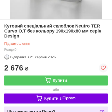
Кутовий спеціальний склоблок Neutro TER
Curvo O,Т без кольору 190х190х80 мм серія
Design
Під замовлення
Роздріб
Відправка з
21 серпня 2026
2 676
₴
Купити
або
Купити з
Що таке купити з Пром?