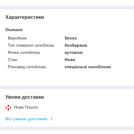
Характеристики
Основні
Виробник
Seves
Тип поверхні склоблока
безбарвна
Фома склоблока
кутовою
Стан
Нове
Різновид склоблока
спеціальні склоблоки
Умови доставки
Нова Пошта
Всі умови доставки