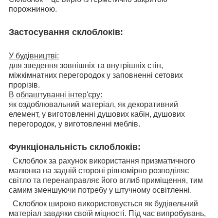
порожниною.
Застосування склоблоків:
У будівництві:
для зведення зовнішніх та внутрішніх стін,
міжкімнатних перегородок у заповненні сетових
прорізів.
В облаштуванні інтер'єру:
як оздоблювальний матеріал, як декоративний
елемент, у виготовленні душових кабін, душових
перегородок, у виготовленні меблів.
Функціональність склоблоків:
Склоблок за рахунок використання призматичного
малюнка на задній стороні рівномірно розподіляє
світло та перенаправляє його вглиб приміщення, тим
самим зменшуючи потребу у штучному освітленні.
Склоблок широко використовується як будівельний
матеріал завдяки своїй міцності. Під час випробувань,