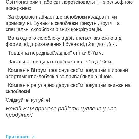
Світлонапрямні або світлорозсіювальні
– з рельєфною
поверхнею.
За формою найчастіше склоблоки квадратні чи
прямокутні. Бувають склоблоки трикутні, круглі та
спеціальні склоблоки різних конфігурацій.
Вага одного склоблоку відрізняється залежно від
форми, від призначення і буває від 2 кг до 4,3 кг.
Товщина передньої/задньої стінки 6-7мм.
Загальна товщина склоблока від 7,5 до 10см.
Компанія Вітрум пропонує своїм покупцям широкий
асортимент склоблоків за привабливою ціною.
Компанія регулярно дарує своїм покупцям знижки на
склоблоки!
Слідкуйте, купуйте!
Нехай Вам принесе радість куплена у нас
продукція!
Приховати