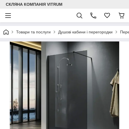
СКЛЯНА КОМПАНІЯ VITRUM
Товари та послуги
Душові кабини і перегородки
Пере