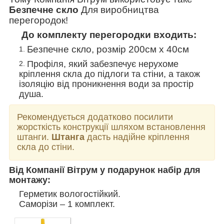
Безпечне скло
Для виробництва
перегородок!
До комплекту перегородки входить:
Безпечне скло, розмір 200см х 40см
Профіля, який забезпечує нерухоме
кріплення скла до підлоги та стіни, а також
ізоляцію від проникнення води за простір
душа.
Рекомендується додатково посилити
жорсткість конструкції шляхом встановлення
штанги.
Штанга
дасть надійне кріплення
скла до стіни.
Від Компанії Вітрум у подарунок набір для
монтажу:
Герметик вологостійкий.
Саморізи – 1 комплект.