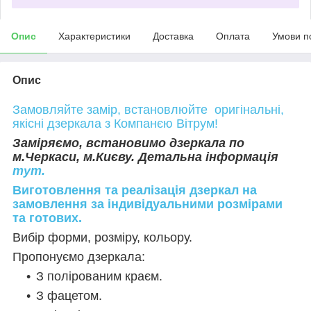
Опис
Характеристики
Доставка
Оплата
Умови п
Опис
Замовляйте замір, встановлюйте оригінальні,
якісні дзеркала з Компанєю Вітрум!
Заміряємо, встановимо дзеркала по
м.Черкаси, м.Києву. Детальна інформація
тут.
Виготовлення та реалізація дзеркал на
замовлення за індивідуальними розмірами
та готових.
Вибір форми, розміру, кольору.
Пропонуємо дзеркала:
З полірованим краєм.
З фацетом.