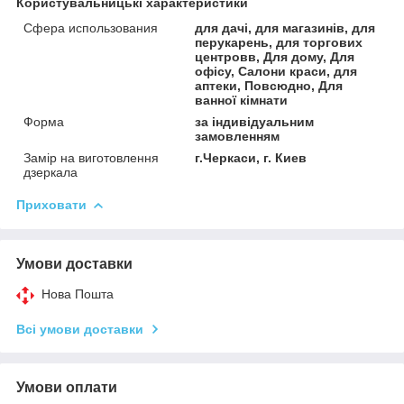
Користувальницькі характеристики
Сфера использования
для дачі, для магазинів, для
перукарень, для торгових
центровв, Для дому, Для
офісу, Салони краси, для
аптеки, Повсюдно, Для
ванної кімнати
Форма
за індивідуальним
замовленням
Замір на виготовлення
г.Черкаси, г. Киев
дзеркала
Приховати
Умови доставки
Нова Пошта
Всі умови доставки
Умови оплати