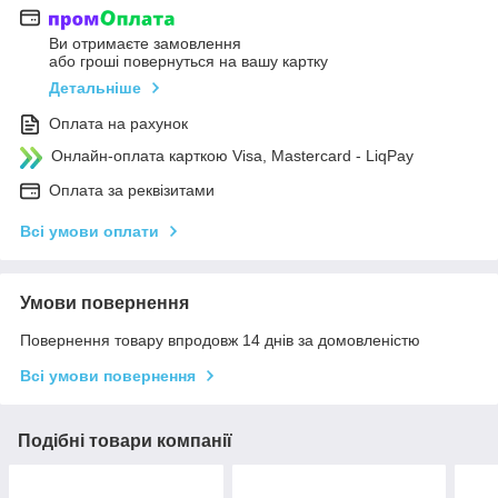
Ви отримаєте замовлення
або гроші повернуться на вашу картку
Детальніше
Оплата на рахунок
Онлайн-оплата карткою Visa, Mastercard - LiqPay
Оплата за реквізитами
Всі умови оплати
Умови повернення
Повернення товару впродовж 14 днів за домовленістю
Всі умови повернення
Подібні товари компанії