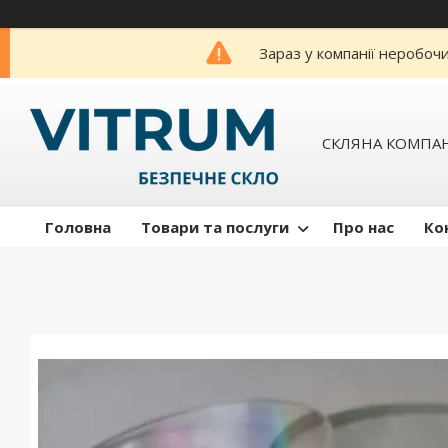
Зараз у компанії неробоч
СКЛЯНА КОМПАН
Головна
Товари та послуги
Про нас
Ко