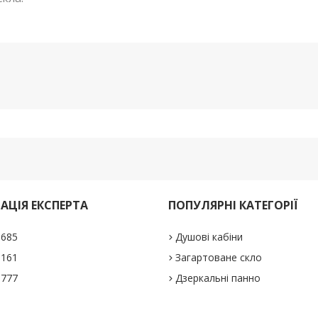
АЦІЯ ЕКСПЕРТА
ПОПУЛЯРНІ КАТЕГОРІЇ
1685
Душові кабіни
5161
Загартоване скло
0777
Дзеркальні панно