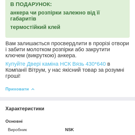
В ПОДАРУНОК:
анкера чи розпірки залежно від її
габаритів
термостійкий клей
Вам залишається просвердлити в прорізі отвори
і забити молотком розпірки або закрутити
ключем (викруткою) анкера.
Купуйте Двері каміна НСК
Вязь 430*640
в
Компанії Вітрум, у нас якісний товар за розумні
гроші!
Приховати
Характеристики
Основні
Виробник
NSK