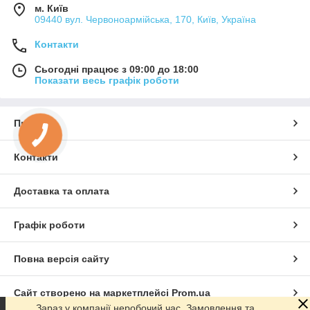
м. Київ
09440 вул. Червоноармійська, 170, Київ, Україна
Контакти
Сьогодні працює з 09:00 до 18:00
Показати весь графік роботи
Про нас
Контакти
Доставка та оплата
Графік роботи
Повна версія сайту
Сайт створено на маркетплейсі
Prom.ua
Зараз у компанії неробочий час. Замовлення та