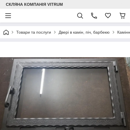
СКЛЯНА КОМПАНІЯ VITRUM
Товари та послуги
Двері в камін, піч, барбекю
Камінн