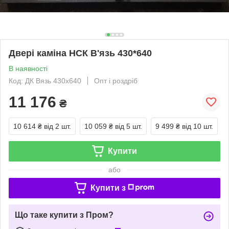
Двері каміна НСК В'язь 430*640
В наявності
Код: ДК Вязь 430х640
Опт і роздріб
11 176
₴
10 614 ₴
від 2 шт.
10 059 ₴
від 5 шт.
9 499 ₴
від 10 шт.
Купити
або
Купити з
Що таке купити з Пром?