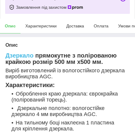
Замовлення під захистом
Опис
Характеристики
Доставка
Оплата
Умови п
Опис
Дзеркало
прямокутне з полірованою
крайкою розмір 500 мм х500 мм.
Виріб виготовлений із вологостійкого дзеркала
виробництва AGC.
Характеристики:
Оброблення краю дзеркала: єврокрайка
(полірований торець).
Дзеркальне полотно: вологостійке
дзеркало 4 мм виробництва AGC.
На тильному боці наклеєна 1 пластина
для кріплення дзеркала.