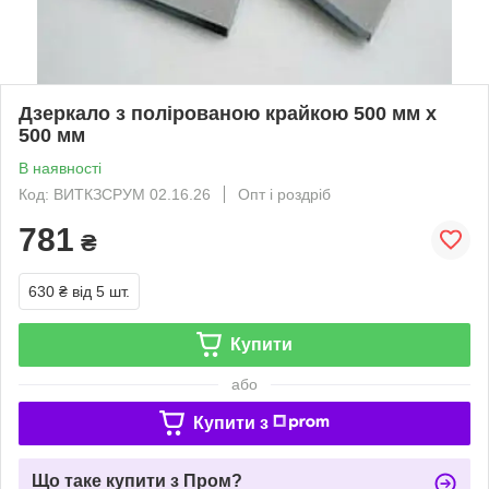
Дзеркало з полірованою крайкою 500 мм х
500 мм
В наявності
Код: ВИТКЗСРУМ 02.16.26
Опт і роздріб
781
₴
630 ₴
від 5 шт.
Купити
або
Купити з
Що таке купити з Пром?