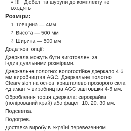
!!! Дюбелі та шурупи до комплекту не
входять
Розміри:
Товщина — 4мм
Висота — 500 мм
Ширина — 500 мм
Додаткові опції:
Дзеркала можуть бути виготовлені за
індивідуальними розмірами.
Дзеркальне полотно: вологостійке дзеркало 4-6
мм виробництва AGC. Дзеркальне полотно
Clearvision на основі кришталево прозорого скла
«діамант» виробництва AGC завтовшки 4-6 мм.
Оброблення торця дзеркала: єврокрайка
(полірований край) або фацет 10, 20, 30 мм.
Подсветка.
Подогрев.
Доставка виробу в Україні перевезенням.