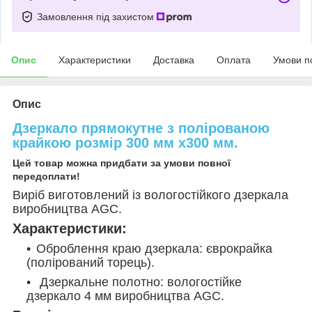
Замовлення під захистом
Опис
Характеристики
Доставка
Оплата
Умови п
Опис
Дзеркало прямокутне з полірованою
крайкою розмір 300 мм х300 мм.
Цей товар можна придбати за умови повної
передоплати!
Виріб виготовлений із вологостійкого дзеркала
виробництва AGC.
Характеристики:
Оброблення краю дзеркала: єврокрайка
(полірований торець).
Дзеркальне полотно: вологостійке
дзеркало 4 мм виробництва AGC.