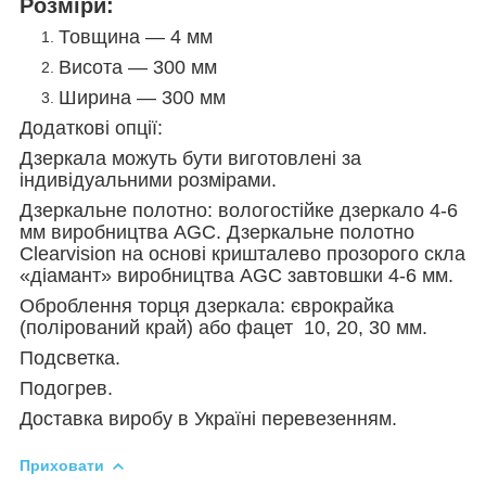
Розміри:
Товщина — 4 мм
Висота — 300 мм
Ширина — 300 мм
Додаткові опції:
Дзеркала можуть бути виготовлені за
індивідуальними розмірами.
Дзеркальне полотно: вологостійке дзеркало 4-6
мм виробництва AGC. Дзеркальне полотно
Clearvision на основі кришталево прозорого скла
«діамант» виробництва AGC завтовшки 4-6 мм.
Оброблення торця дзеркала: єврокрайка
(полірований край) або фацет 10, 20, 30 мм.
Подсветка.
Подогрев.
Доставка виробу в Україні перевезенням.
Приховати