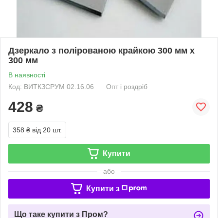
Дзеркало з полірованою крайкою 300 мм х
300 мм
В наявності
Код: ВИТКЗСРУМ 02.16.06
Опт і роздріб
428
₴
358 ₴
від 20 шт.
Купити
або
Купити з
Що таке купити з Пром?