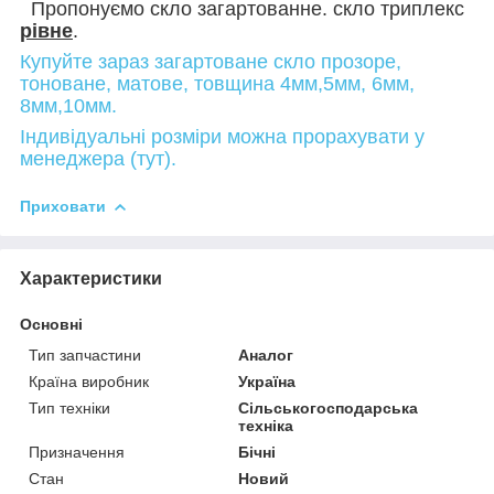
Пропонуємо скло загартованне. скло триплекс
рівне
.
Купуйте зараз загартоване скло прозоре,
тоноване, матове, товщина 4мм,5мм, 6мм,
8мм,10мм.
Індивідуальні розміри можна прорахувати у
менеджера (тут).
Приховати
Характеристики
Основні
Тип запчастини
Аналог
Країна виробник
Україна
Тип техніки
Сільськогосподарська
техніка
Призначення
Бічні
Стан
Новий