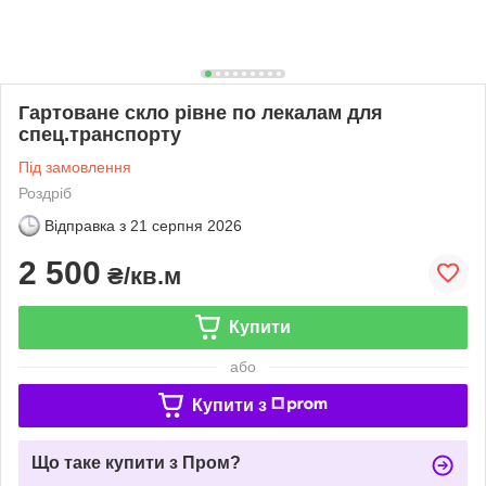
Гартоване скло рівне по лекалам для
спец.транспорту
Під замовлення
Роздріб
Відправка з
21 серпня 2026
2 500
₴/кв.м
Купити
або
Купити з
Що таке купити з Пром?