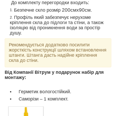
До комплекту перегородки входить:
200смх90см.
Безпечне скло розмір
Профіль
який забезпечує нерухоме
кріплення скла до підлоги та стіни, а також
ізоляцію від проникнення води за простір
душу.
Рекомендується додатково посилити
жорсткість конструкції шляхом встановлення
штанги. Штанга дасть надійне кріплення
скла до стіни.
Від Компанії Вітрум у подарунок набір для
монтажу:
Герметик вологостійкий.
Саморізи – 1 комплект.