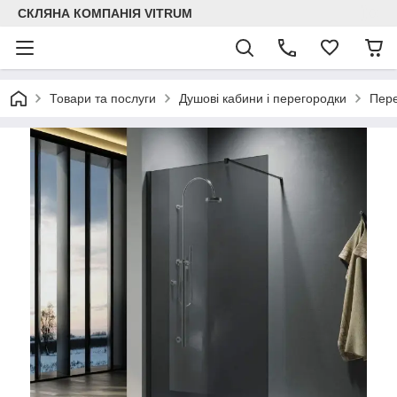
СКЛЯНА КОМПАНІЯ VITRUM
Товари та послуги
Душові кабини і перегородки
Пере