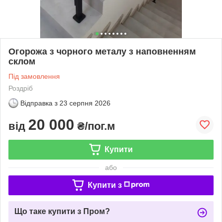
Огорожа з чорного металу з наповненням
склом
Під замовлення
Роздріб
Відправка з
23 серпня 2026
20 000
від
₴/пог.м
Купити
або
Купити з
Що таке купити з Пром?