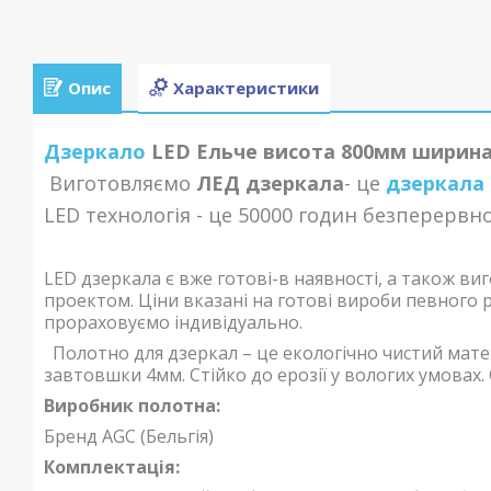
Опис
Характеристики
Дзеркало
LED Ельче висота 800мм ширин
Виготовляємо
ЛЕД дзеркала
- це
дзеркала 
LED технологія - це 50000 годин
безперервно
LED дзеркала є вже готові-в наявності, а також 
проектом. Ціни вказані на готові вироби певного 
прораховуємо індивідуально.
Полотно для дзеркал – це екологічно чистий матер
завтовшки 4мм. Стійко до ерозії у вологих умовах. 
Виробник полотна:
Бренд AGC (Бельгія)
Комплектація: