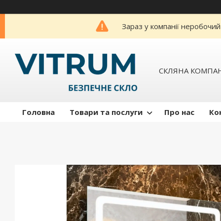
Зараз у компанії неробочий
СКЛЯНА КОМПАН
Головна
Товари та послуги
Про нас
Ко