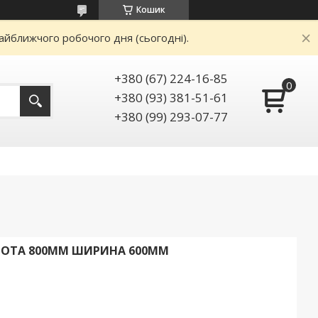
Кошик
айближчого робочого дня (сьогодні).
+380 (67) 224-16-85
+380 (93) 381-51-61
+380 (99) 293-07-77
ИСОТА 800ММ ШИРИНА 600ММ