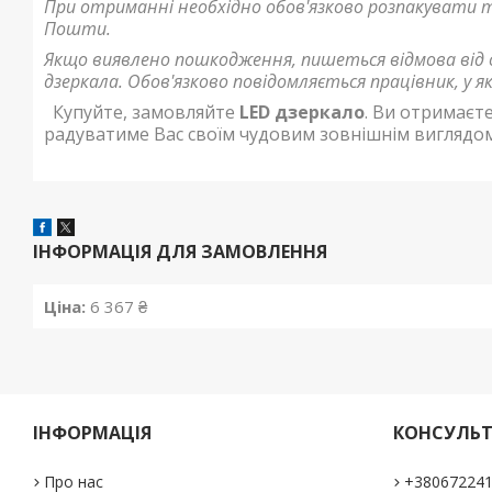
При отриманні необхідно обов'язково розпакувати 
Пошти.
Якщо виявлено пошкодження, пишеться відмова від 
дзеркала. Обов'язково повідомляється працівник, у я
Купуйте, замовляйте
LED дзеркало
. Ви отримаєте
радуватиме Вас своїм чудовим зовнішнім виглядо
ІНФОРМАЦІЯ ДЛЯ ЗАМОВЛЕННЯ
Ціна:
6 367 ₴
ІНФОРМАЦІЯ
КОНСУЛЬТ
Про нас
+38067224