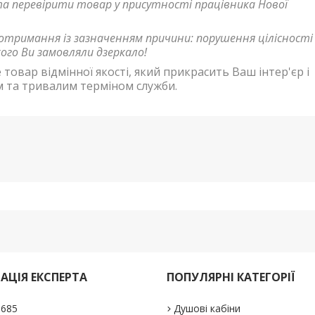
та перевірити товар у присутності працівника Нової
отримання із зазначенням причини: порушення цілісності
кого Ви замовляли дзеркало!
 товар відмінної якості, який прикрасить Ваш інтер'єр і
м та тривалим терміном служби.
АЦІЯ ЕКСПЕРТА
ПОПУЛЯРНІ КАТЕГОРІЇ
1685
Душові кабіни