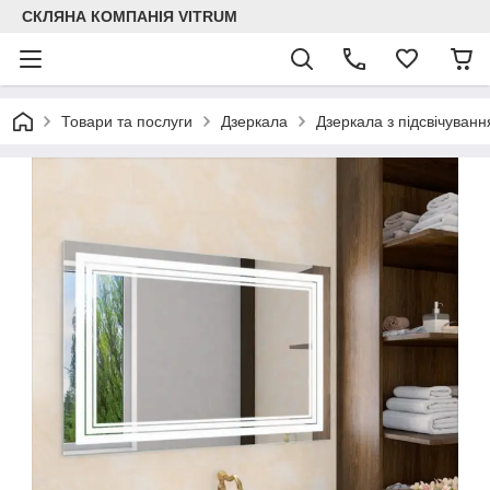
СКЛЯНА КОМПАНІЯ VITRUM
Товари та послуги
Дзеркала
Дзеркала з підсвічуван