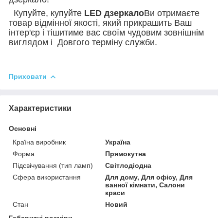
Купуйте, купуйте
LED
дзеркало
Ви отримаєте
товар відмінної якості, який прикрашить Ваш
інтер'єр і тішитиме вас своїм чудовим зовнішнім
виглядом і Довгого терміну служби.
Приховати
Характеристики
Основні
Країна виробник
Україна
Форма
Прямокутна
Підсвічування (тип ламп)
Світлодіодна
Сфера використання
Для дому, Для офісу, Для
ванної кімнати, Салони
краси
Стан
Новий
Габаритні розміри