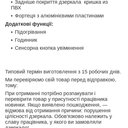
Задніше покриття дзеркала кр
ишка из
ПВХ
Фортеця з алюмінієвими пластинами
Додаткові функції:
Підогрівання
Годинник
Сенсорна кнопка увімкнення
Типовий термін виготовлення з 15 робочих днів.
Ми перевіряємо свій товар перед відправкою,
тому:
При отриманні потрібно розпакувати і
перевірити товар у присутності працівника
новинки. Якщо виявлено пошкодження, —
відмова від отримання причини: порушення
цілісності дзеркала. Обов'язково належить у
славу працівника, у якого ви замовляли
дзеркало!