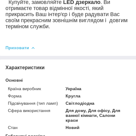
Купуйте, замовляйте
LED
дзеркало
. Ви
отримаєте товар відмінної якості, який
прикрасить Ваш інтер'єр і буде радувати Вас
своїм прекрасним зовнішнім виглядом і довгим
терміном служби.
Приховати
Характеристики
Основні
Країна виробник
Україна
Форма
Кругла
Підсвічування (тип ламп)
Світлодіодна
Сфера використання
Для дому, Для офісу, Для
ванної кімнати, Салони
краси
Стан
Новий
Габаритні розміри