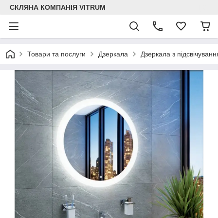
СКЛЯНА КОМПАНІЯ VITRUM
Товари та послуги
Дзеркала
Дзеркала з підсвічуван