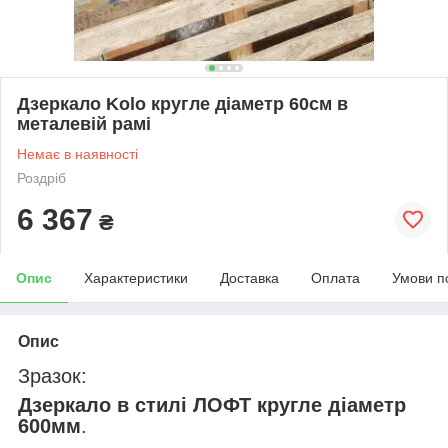
Дзеркало Kolo кругле діаметр 60cм в
металевій рамі
Немає в наявності
Роздріб
6 367
₴
Опис
Характеристики
Доставка
Оплата
Умови п
Опис
Зразок:
Дзеркало в стилі ЛОФТ кругле діаметр
600мм
.