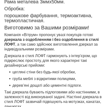
Рама металева 3ммх50мм.
Обробка:
порошкове фарбування, термоактивна,
термопластичная.
Виготовимо за Вашими розмірами!
Компанія «Вітрум» пропонує увазі покупців готові
дзеркала з оздобленням і без оздоблення в стилі
ЛОФТ
, а так само здійснює виготовлення дзеркал за
індивідуальними розмірами.
Дзеркала в стилі ЛОФТ гармонують з інтер'єром, що
підкреслює простоту, для якого характерні такі
дизайнерські прийоми:
цегляні стіни без будь-якої обробки,
груба меблі з відкритими полицями,
дерев'яні дощаті або цементні підлоги.
Такі дзеркала бувають підлоговими або настінними, в
залежності від виконуваної задачі. Настінні дзеркала в
стилі ЛОФТ зазвичай підвішують на мотузках, канатах,
ланцюгах.