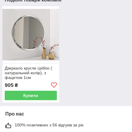
Дзеркало кругле срібло (
натуральний колір), з
фацетом 1см
905
₴
Купити
Про нас
100% позитивних з 56 відгуків за рік