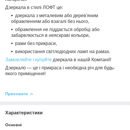
Дзеркала в стилі ЛОФТ це:
дзеркала з металевим або дерев'яним
обрамленням або взагалі без нього,
обрамлення не піддається обробці або
забарвлюється в неяскраві кольори,
рами без прикраси,
використання світлодіодних ламп на рамах.
Замовляйте і купуйте
дзеркала в нашій Компанії!
Дзеркало — це і прикраса і необхідна річ для будь-
якого приміщення!
Приховати
Характеристики
Основні