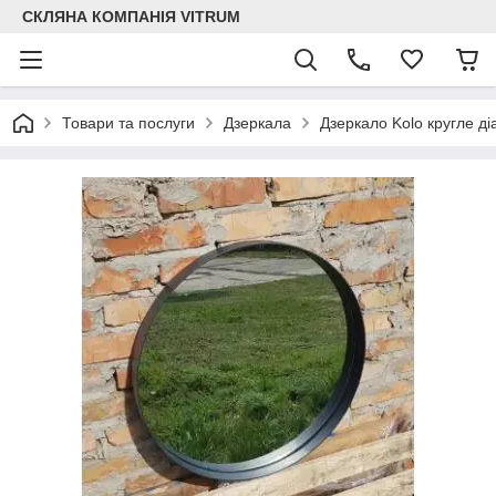
СКЛЯНА КОМПАНІЯ VITRUM
Товари та послуги
Дзеркала
Дзеркало Kolo кругле ді