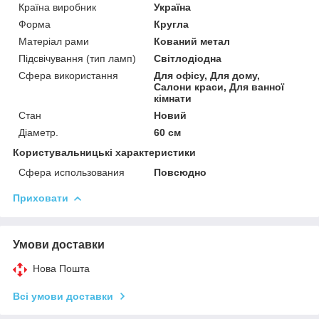
Країна виробник
Україна
Форма
Кругла
Матеріал рами
Кований метал
Підсвічування (тип ламп)
Світлодіодна
Сфера використання
Для офісу, Для дому,
Салони краси, Для ванної
кімнати
Стан
Новий
Діаметр.
60 см
Користувальницькі характеристики
Сфера использования
Повсюдно
Приховати
Умови доставки
Нова Пошта
Всі умови доставки