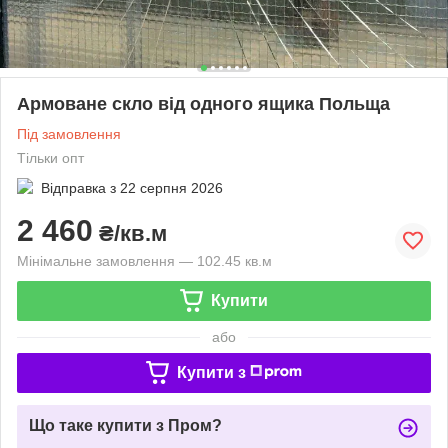
Армоване скло від одного ящика Польща
Під замовлення
Тільки опт
Відправка з
22 серпня 2026
2 460
₴/кв.м
Мінімальне замовлення — 102.45 кв.м
Купити
або
Купити з
Що таке купити з Пром?