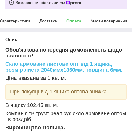
Замовлення під захистом
Характеристики
Доставка
Оплата
Умови повернення
Опис
Обов'язкова попередня домовленість щодо
наявності!
Скло армоване листове опт від 1 ящика,
розмір листа 2040ммх1860мм, товщина 6мм.
Ціна вказана за 1 кв. м.
При покупці від 1 ящика оптова знижка.
В ящику 102.45 кв. м.
Компанія "Вітрум" реалізує скло армоване оптом
і в роздріб.
Виробництво Польща.