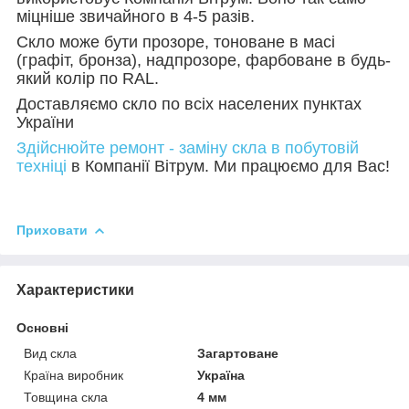
міцніше звичайного в 4-5 разів.
Скло може бути прозоре, тоноване в масі
(графіт, бронза), надпрозоре, фарбоване в будь-
який колір по RAL.
Доставляємо скло по всіх населених пунктах
України
Здійснюйте ремонт - заміну скла в побутовій
техніці
в Компанії Вітрум. Ми працюємо для Вас!
Приховати
Характеристики
Основні
Вид скла
Загартоване
Країна виробник
Україна
Товщина скла
4 мм