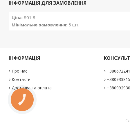
ІНФОРМАЦІЯ ДЛЯ ЗАМОВЛЕННЯ
Ціна:
801 ₴
Мінімальне замовлення:
5 шт.
ІНФОРМАЦІЯ
КОНСУЛЬТ
Про нас
+38067224
Контакти
+38093381
Доставка та оплата
+38099293
КНОПКА
ЗВ'ЯЗКУ