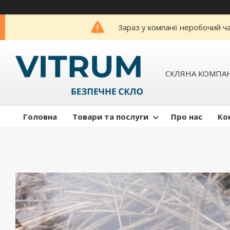
Зараз у компанії неробочий ч
СКЛЯНА КОМПАН
Головна
Товари та послуги
Про нас
Ко