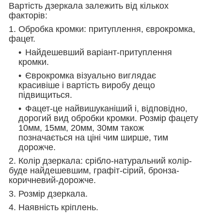
Вартість дзеркала залежить від кількох
факторів:
1. Обробка кромки: притуплення, єврокромка,
фацет.
Найдешевший варіант-притуплення
кромки.
Єврокромка візуально виглядає
красивіше і вартість виробу дещо
підвищиться.
Фацет-це найвишуканіший і, відповідно,
дорогий вид обробки кромки. Розмір фацету
10мм, 15мм, 20мм, 30мм також
позначається на ціні чим ширше, тим
дорожче.
2. Колір дзеркала: срібло-натуральний колір-
буде найдешевшим, графіт-сірий, бронза-
коричневий-дорожче.
3. Розмір дзеркала.
4. Наявність кріплень.