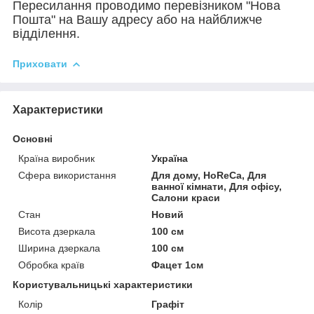
Пересилання проводимо перевізником "Нова
Пошта" на Вашу адресу або на найближче
відділення.
Приховати
Характеристики
Основні
Країна виробник
Україна
Сфера використання
Для дому, HoReCa, Для
ванної кімнати, Для офісу,
Салони краси
Стан
Новий
Висота дзеркала
100 см
Ширина дзеркала
100 см
Обробка країв
Фацет 1см
Користувальницькі характеристики
Колір
Графіт