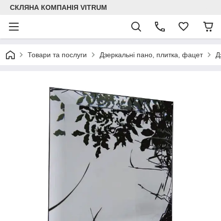
СКЛЯНА КОМПАНІЯ VITRUM
Товари та послуги
Дзеркальні пано, плитка, фацет
Д