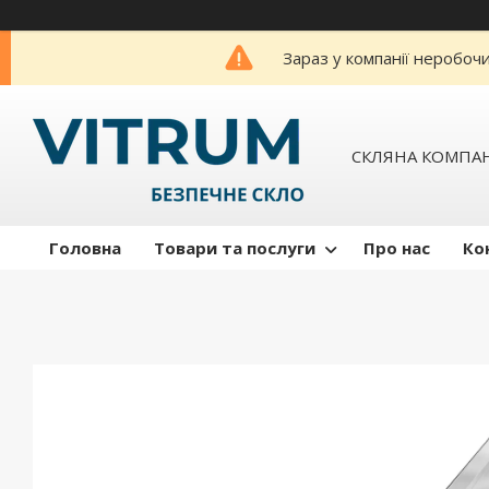
Зараз у компанії неробоч
СКЛЯНА КОМПАН
Головна
Товари та послуги
Про нас
Ко