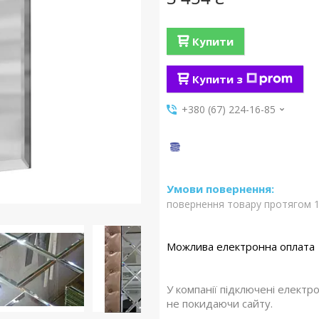
Купити
Купити з
+380 (67) 224-16-85
повернення товару протягом 1
У компанії підключені електр
не покидаючи сайту.