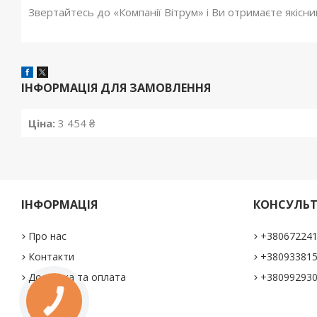
Звертайтесь до «Компанії Вітрум» і Ви отримаєте якісни
ІНФОРМАЦІЯ ДЛЯ ЗАМОВЛЕННЯ
Ціна:
3 454 ₴
ІНФОРМАЦІЯ
КОНСУЛЬТ
Про нас
+38067224
Контакти
+38093381
Доставка та оплата
+38099293