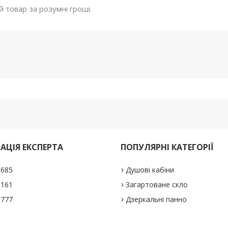
й товар за розумні гроші.
АЦІЯ ЕКСПЕРТА
ПОПУЛЯРНІ КАТЕГОРІЇ
1685
Душові кабіни
5161
Загартоване скло
0777
Дзеркальні панно