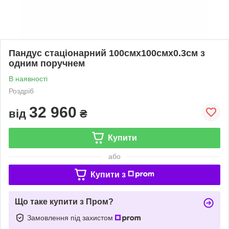
Пандус стаціонарний 100смх100смх0.3см з
одним поручнем
В наявності
Роздріб
32 960
від
₴
Купити
або
Купити з
Що таке купити з Пром?
Замовлення під захистом