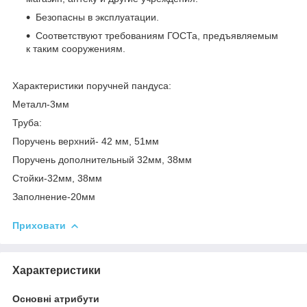
Безопасны в эксплуатации.
Соответствуют требованиям ГОСТа, предъявляемым
к таким сооружениям.
Характеристики поручней пандуса:
Металл-3мм
Труба:
Поручень верхний- 42 мм, 51мм
Поручень дополнительный 32мм, 38мм
Стойки-32мм, 38мм
Заполнение-20мм
Приховати
Характеристики
Основні атрибути